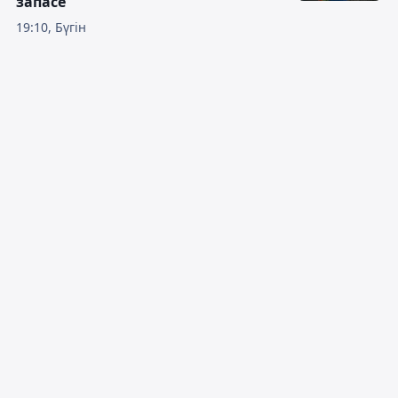
запасе
19:10, Бүгін