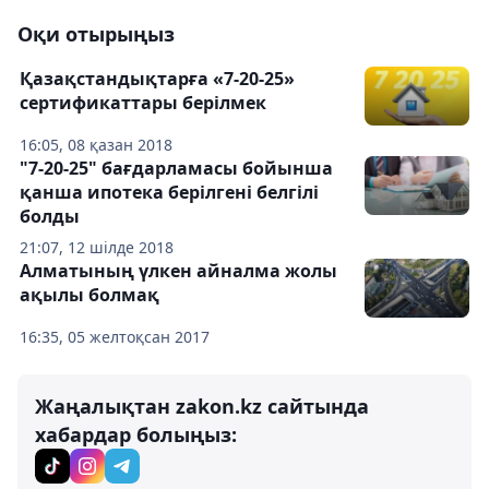
Оқи отырыңыз
Қазақстандықтарға «7-20-25»
сертификаттары берілмек
16:05, 08 қазан 2018
"7-20-25" бағдарламасы бойынша
қанша ипотека берілгені белгілі
болды
21:07, 12 шілде 2018
Алматының үлкен айналма жолы
ақылы болмақ
16:35, 05 желтоқсан 2017
Жаңалықтан zakon.kz сайтында
хабардар болыңыз: