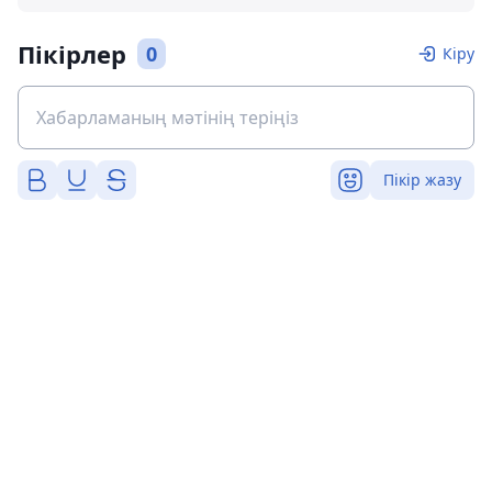
Пікірлер
0
Кіру
Пікір жазу