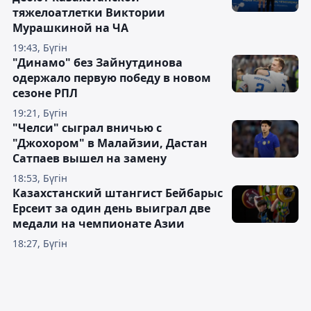
тяжелоатлетки Виктории
Мурашкиной на ЧА
19:43, Бүгін
"Динамо" без Зайнутдинова
одержало первую победу в новом
сезоне РПЛ
19:21, Бүгін
"Челси" сыграл вничью с
"Джохором" в Малайзии, Дастан
Сатпаев вышел на замену
18:53, Бүгін
Казахстанский штангист Бейбарыс
Ерсеит за один день выиграл две
медали на чемпионате Азии
18:27, Бүгін