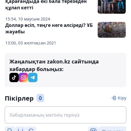
Қарағандыда екі бала терезеден
құлап кетті
15:54, 10 маусым 2024
Доллар өсіп, теңге неге әлсіреді? ҰБ
жауабы
13:00, 03 желтоқсан 2021
Жаңалықтан zakon.kz сайтында
хабардар болыңыз:
Пікірлер
0
Кіру