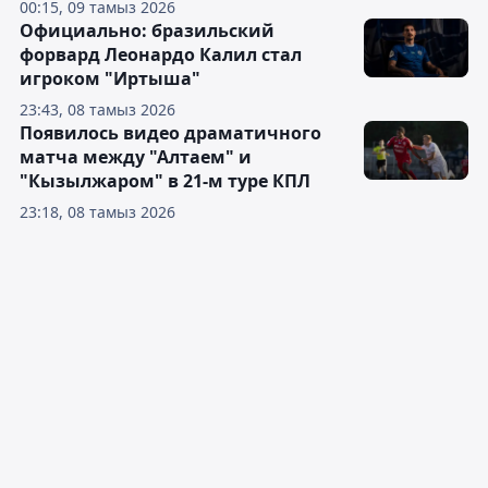
00:15, 09 тамыз 2026
Официально: бразильский
форвард Леонардо Калил стал
игроком "Иртыша"
23:43, 08 тамыз 2026
Появилось видео драматичного
матча между "Алтаем" и
"Кызылжаром" в 21-м туре КПЛ
23:18, 08 тамыз 2026