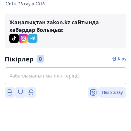
20:14, 23 сәуір 2018
Жаңалықтан zakon.kz сайтында
хабардар болыңыз:
Пікірлер
0
Кіру
Пікір жазу