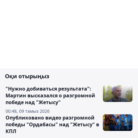
Оқи отырыңыз
"Нужно добиваться результата":
Мартин высказался о разгромной
победе над "Жетысу"
00:48, 09 тамыз 2026
Опубликовано видео разгромной
победы "Ордабасы" над "Жетысу" в
КПЛ