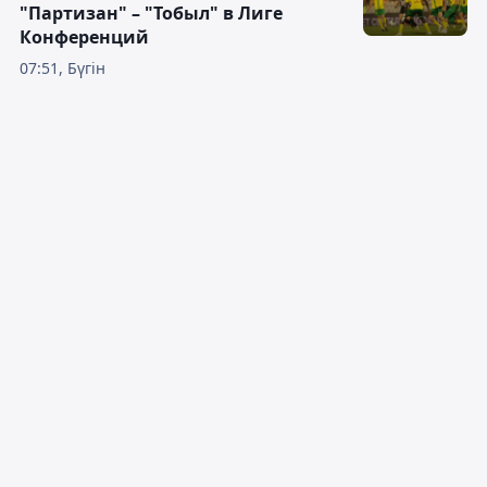
"Партизан" – "Тобыл" в Лиге
Конференций
07:51, Бүгін