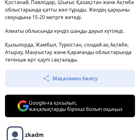
Қостанай, Павлодар, Шығыс Қазақстан және Ақтөбе
облыстарында қатты жел тұрады. Желдің қарқыны
секундына 15-20 метрге жетеді.
Алматы облысында күндіз шаңды дауыл күтіледі.
Қызылорда, Жамбыл, Түркістан, сондай-ақ Ақтөбе,
Атырау, Маңғыстау және Қарағанды облыстарында
төтенше өрт қаупі сақталады.
Мақаламен бөлісу
Google-ға қосылып,
жаңалықтарды бірінші болып оқыңыз
zkadm