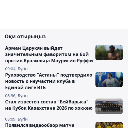
Оқи отырыңыз
Арман Царукян выйдет
значительным фаворитом на бой
против бразильца Маурисио Руффи
09:04, Бүгін
Руководство "Астаны" подтвердило
новость о неучастии клуба в
Единой лиге ВТБ
08:36, Бүгін
Стал известен состав "Бейбарыса"
на Кубок Казахстана 2026 по хоккею
08:09, Бүгін
Появился видеообзор матча