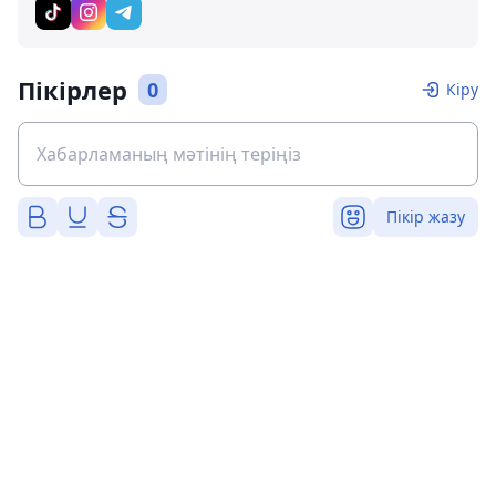
Пікірлер
0
Кіру
Пікір жазу