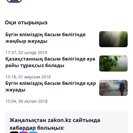
Оқи отырыңыз
Бүгін еліміздің басым бөлігінде
жаңбыр жауады
17:37, 02 шілде 2019
Қазақстанның басым бөлігінде ауа
райы тұрақсыз болады
15:18, 01 маусым 2018
Бүгін еліміздің басым бөлігінде қар
жауады
15:04, 06 ақпан 2018
Жаңалықтан zakon.kz сайтында
хабардар болыңыз: