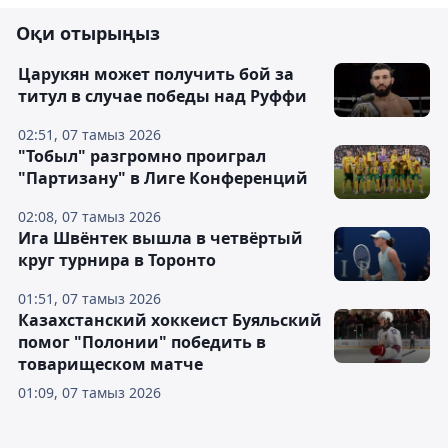
Оқи отырыңыз
Царукян может получить бой за
титул в случае победы над Руффи
02:51, 07 тамыз 2026
"Тобыл" разгромно проиграл
"Партизану" в Лиге Конференций
02:08, 07 тамыз 2026
Ига Швёнтек вышла в четвёртый
круг турнира в Торонто
01:51, 07 тамыз 2026
Казахстанский хоккеист Буяльский
помог "Полонии" победить в
товарищеском матче
01:09, 07 тамыз 2026