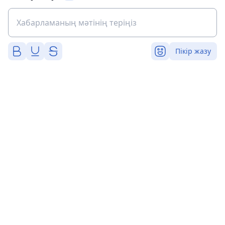
Пікір жазу