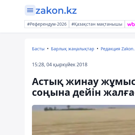
#Референдум-2026
#Қазақстан мақтанышы
Басты
Барлық жаңалықтар
Редакция Zakon.
15:28, 04 қыркүйек 2018
Астық жинау жұмыс
соңына дейін жалға