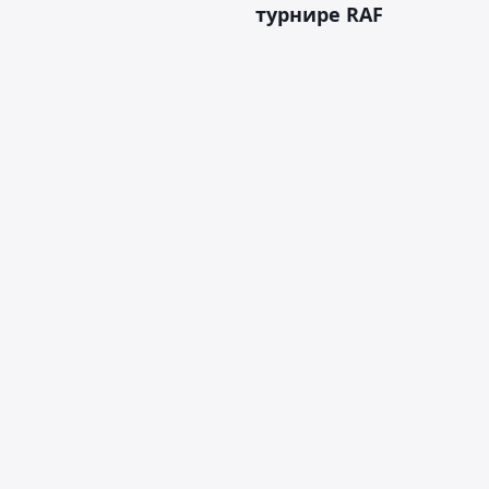
турнире RAF