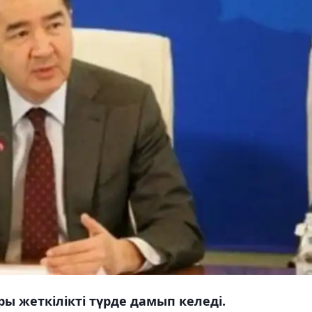
ы жеткілікті түрде дамып келеді.