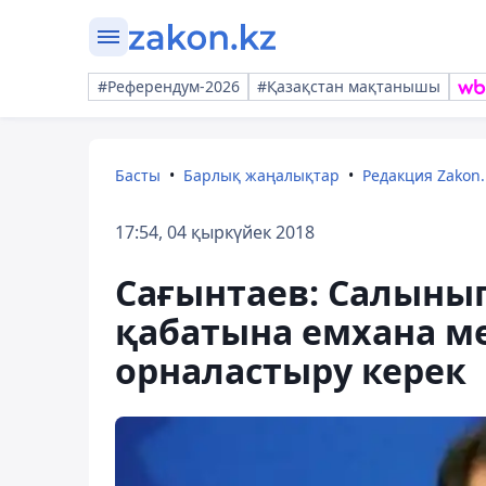
#Референдум-2026
#Қазақстан мақтанышы
Басты
Барлық жаңалықтар
Редакция Zakon.
17:54, 04 қыркүйек 2018
Сағынтаев: Салынып
қабатына емхана м
орналастыру керек