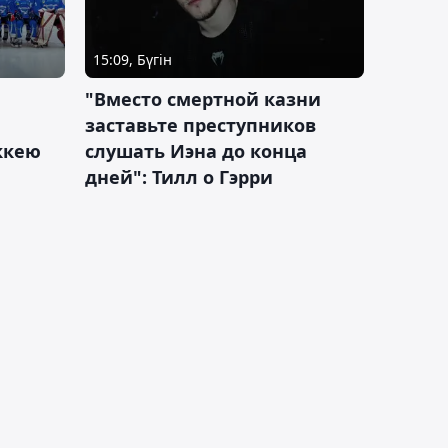
15:09, Бүгін
"Вместо смертной казни
заставьте преступников
оккею
слушать Иэна до конца
дней": Тилл о Гэрри