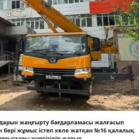
ндарын жаңғырту бағдарламасы жалғасып
ан бері жұмыс істеп келе жатқан №16 қалалық
мыстары жүргізіліп жатыр.