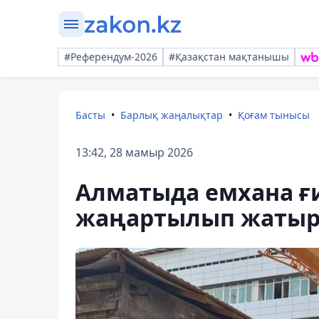
#Референдум-2026
#Қазақстан мақтанышы
Басты
Барлық жаңалықтар
Қоғам тынысы
13:42, 28 мамыр 2026
Алматыда емхана ғ
жаңартылып жаты