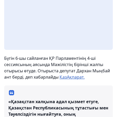
Бүгін 6-шы сайланған ҚР Парламентінің 4-ші
сессиясының аясында Мәжілістің бірінші жалпы
отырысы өтуде. Отырыста депутат Дархан Мыңбай
ант берді, деп хабарлайды
ҚазАқпарат.
«Қазақстан халқына адал қызмет етуге,
Қазақстан Республикасының тұтастығы мен
Тәуелсіздігін нығайтуға, оның