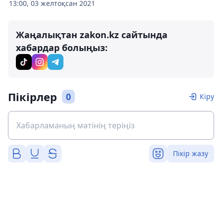
13:00, 03 желтоқсан 2021
Жаңалықтан zakon.kz сайтында
хабардар болыңыз:
Пікірлер
0
Кіру
Пікір жазу