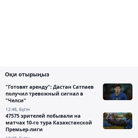
Оқи отырыңыз
"Готовят аренду": Дастан Сатпаев
получил тревожный сигнал в
"Челси"
12:48, Бүгін
47575 зрителей побывали на
матчах 10-го тура Казахстанской
Премьер-лиги