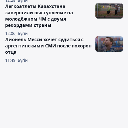
12:28, Бүгін
Легкоатлеты Казахстана
завершили выступление на
молодёжном ЧМ с двумя
рекордами страны
12:06, Бүгін
Лионель Месси хочет судиться с
аргентинскими СМИ после похорон
отца
11:49, Бүгін