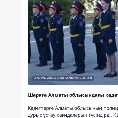
Алматы облысы ІІД Баспасөз қызметі
Шараға Алматы облысындағы каде
Кадеттерге Алматы облысының полици
дұрыс ұстау қағидаларын түсіндірді.