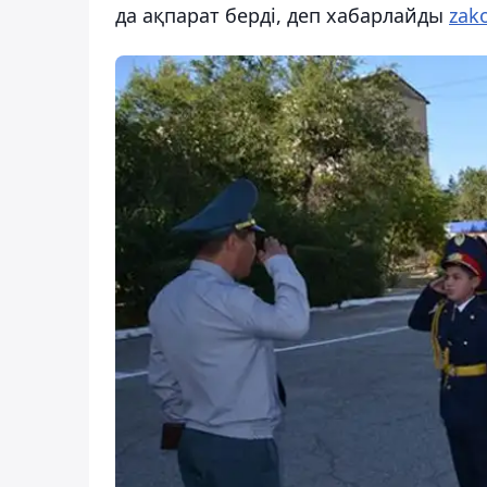
да ақпарат берді, деп хабарлайды
zak