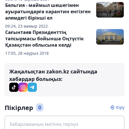
Бельгия - маймыл шешегімен
ауыратындарға карантин енгізген
әлемдегі бірінші ел
09:24, 23 мамыр 2022
Сағынтаев Президенттің
тапсырмасы бойынша Оңтүстік
Қазақстан облысына келді
17:05, 28 наурыз 2018
Жаңалықтан zakon.kz сайтында
хабардар болыңыз:
Пікірлер
0
Кіру