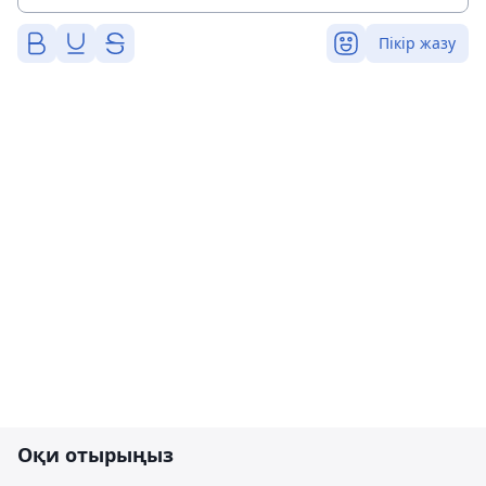
Пікір жазу
Оқи отырыңыз