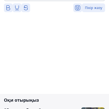
Пікір жазу
Оқи отырыңыз