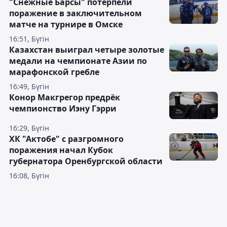
"Снежные Барсы" потерпели
поражение в заключительном
матче на турнире в Омске
16:51, Бүгін
Казахстан выиграл четыре золотые
медали на чемпионате Азии по
марафонской гребле
16:49, Бүгін
Конор Макгрегор предрёк
чемпионство Иэну Гэрри
16:29, Бүгін
ХК "Актобе" с разгромного
поражения начал Кубок
губернатора Оренбургской области
16:08, Бүгін