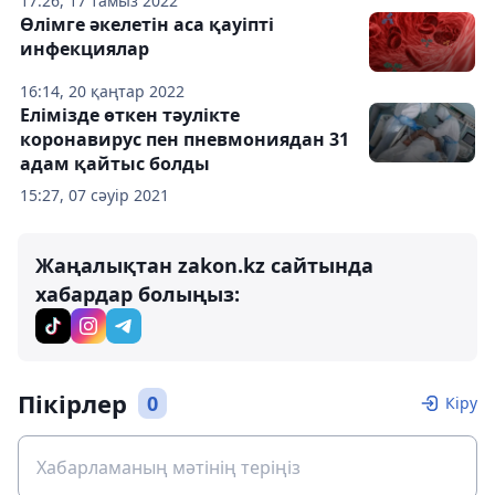
17:26, 17 тамыз 2022
Өлімге әкелетін аса қауіпті
инфекциялар
16:14, 20 қаңтар 2022
Елімізде өткен тәулікте
коронавирус пен пневмониядан 31
адам қайтыс болды
15:27, 07 сәуір 2021
Жаңалықтан zakon.kz сайтында
хабардар болыңыз:
Пікірлер
0
Кіру