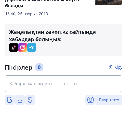
болады
16:40, 26 наурыз 2018
Жаңалықтан zakon.kz сайтында
хабардар болыңыз:
Пікірлер
0
Кіру
Пікір жазу