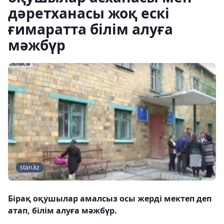
дәретханасы жоқ ескі
ғимаратта білім алуға
мәжбүр
stan.kz
Бірақ оқушылар амалсыз осы жерді мектеп деп
атап, білім алуға мәжбүр.