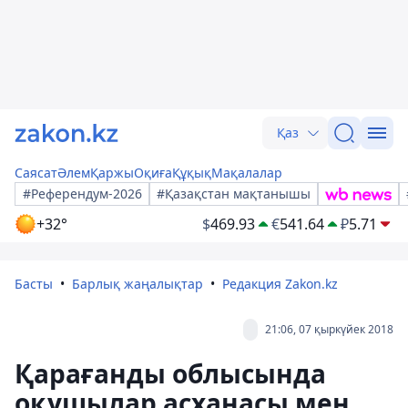
Қаз
Саясат
Әлем
Қаржы
Оқиға
Құқық
Мақалалар
#Референдум-2026
#Қазақстан мақтанышы
+32°
$
469.93
€
541.64
₽
5.71
Басты
Барлық жаңалықтар
Редакция Zakon.kz
21:06, 07 қыркүйек 2018
Қарағанды облысында
оқушылар асханасы мен