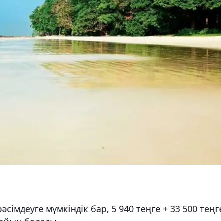
әсімдеуге мүмкіндік бар, 5 940 теңге + 33 500 теңг