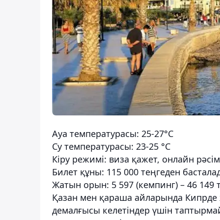
Ауа температурасы: 25-27°C
Су температурасы: 23-25 °C
Кіру режимі: виза қажет, онлайн рәсі
Билет құны: 115 000 теңгеден бастала
Жатын орын: 5 597 (кемпинг) – 46 149 
Қазан мен қараша айларында Кипрде 
демалғысы келетіндер үшін таптырма