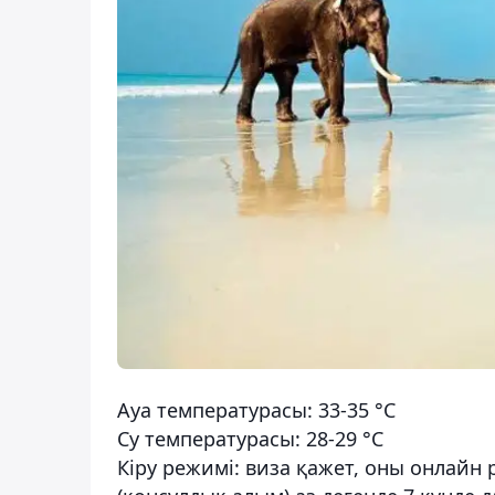
Ауа температурасы: 33-35 °C
Су температурасы: 28-29 °C
Кіру режимі: виза қажет, оны онлайн р