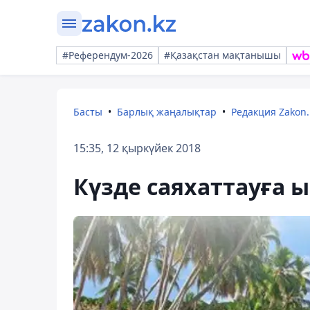
#Референдум-2026
#Қазақстан мақтанышы
Басты
Барлық жаңалықтар
Редакция Zakon.
15:35, 12 қыркүйек 2018
Күзде саяхаттауға ы