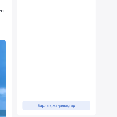
ен
Барлық жаңалықтар