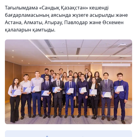
Тағылымдама «Сандық Қазақстан» кешенді
бағдарламасының аясында жүзеге асырылды және
Астана, Алматы, Атырау, Павлодар және Өскемен
қалаларын қамтыды.