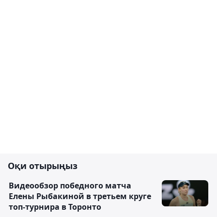
Оқи отырыңыз
Видеообзор победного матча
Елены Рыбакиной в третьем круге
топ-турнира в Торонто