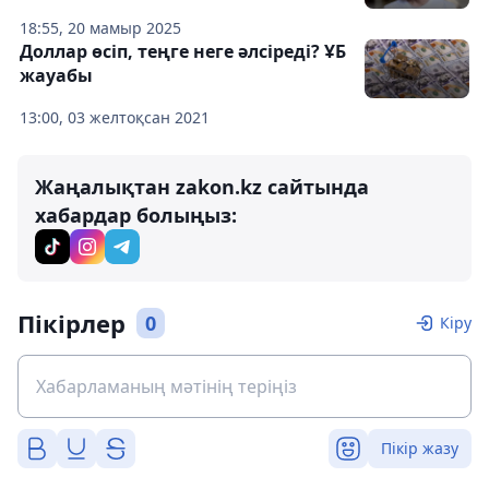
18:55, 20 мамыр 2025
Доллар өсіп, теңге неге әлсіреді? ҰБ
жауабы
13:00, 03 желтоқсан 2021
Жаңалықтан zakon.kz сайтында
хабардар болыңыз:
Пікірлер
0
Кіру
Пікір жазу