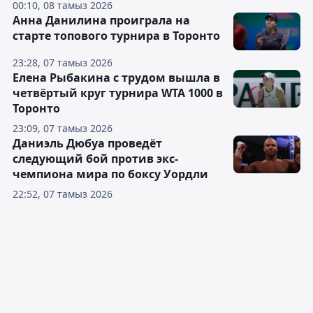
00:10, 08 тамыз 2026
Анна Данилина проиграла на
старте топового турнира в Торонто
23:28, 07 тамыз 2026
Елена Рыбакина с трудом вышла в
четвёртый круг турнира WTA 1000 в
Торонто
23:09, 07 тамыз 2026
Даниэль Дюбуа проведёт
следующий бой против экс-
чемпиона мира по боксу Уордли
22:52, 07 тамыз 2026