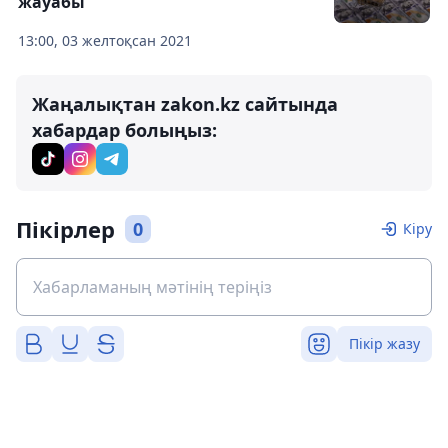
жауабы
13:00, 03 желтоқсан 2021
Жаңалықтан zakon.kz сайтында
хабардар болыңыз:
Пікірлер
0
Кіру
Пікір жазу