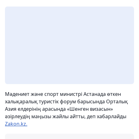
Мәдениет және спорт министрі Астанада өткен
халықаралық туристік форум барысында Орталық
Азия елдерінің арасында «Шенген визасын»
әзірлеудің маңызы жайлы айтты, деп хабарлайды
Zakon.kz.