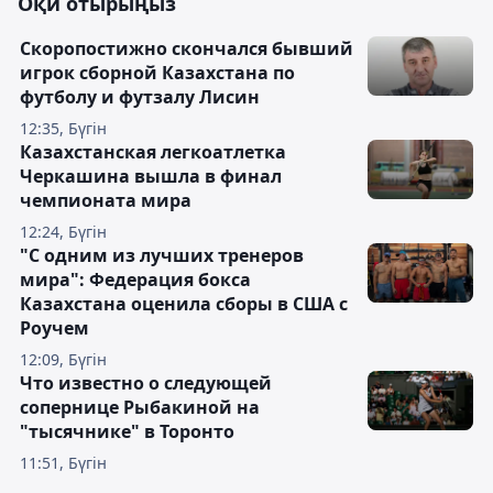
Оқи отырыңыз
Скоропостижно скончался бывший
игрок сборной Казахстана по
футболу и футзалу Лисин
12:35, Бүгін
Казахстанская легкоатлетка
Черкашина вышла в финал
чемпионата мира
12:24, Бүгін
"С одним из лучших тренеров
мира": Федерация бокса
Казахстана оценила сборы в США с
Роучем
12:09, Бүгін
Что известно о следующей
сопернице Рыбакиной на
"тысячнике" в Торонто
11:51, Бүгін