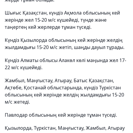
Шығыс Қазақстан, күндіз Ақмола облысының кей
жерінде жел 15-20 м/с күшейеді, түнде және
таңертең кей жерлерде тұман түседі.
Күндіз Қызылорда облысының кей жерінде желдің
жылдамдығы 15-20 м/с жетіп, шаңды дауыл тұрады.
Күндіз Алматы облысы Алакөл көлі маңында жел 17-
22 м/с күшейеді.
Жамбыл, Маңғыстау, Атырау, Батыс Қазақстан,
Ақтөбе, Қостанай облыстарында, күндіз Түркістан
облысының кей жерінде желдің жылдамдығы 15-20
м/с жетеді.
Павлодар облысының кей жерінде тұман түседі.
Қызылорда, Түркістан, Маңғыстау, Жамбыл, Атырау