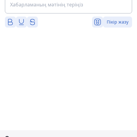
Пікір жазу