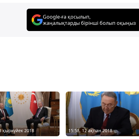
Google-ға қосылып,
жаңалықтарды бірінші болып оқыңыз
13 қыркүйек 2018
15:58, 12 ақпан 2018