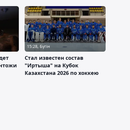
15:28, Бүгін
дет
Стал известен состав
антожи
"Иртыша" на Кубок
Казахстана 2026 по хоккею