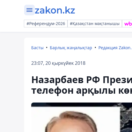
#Референдум-2026
#Қазақстан мақтанышы
Басты
Барлық жаңалықтар
Редакция Zakon.
23:07, 20 қыркүйек 2018
Назарбаев РФ През
телефон арқылы кө