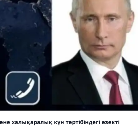
не халықаралық күн тәртібіндегі өзекті