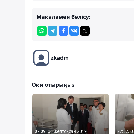
Мақаламен бөлісу:
zkadm
Оқи отырыңыз
07:09, 06 желтоқсан 2019
22:52, 