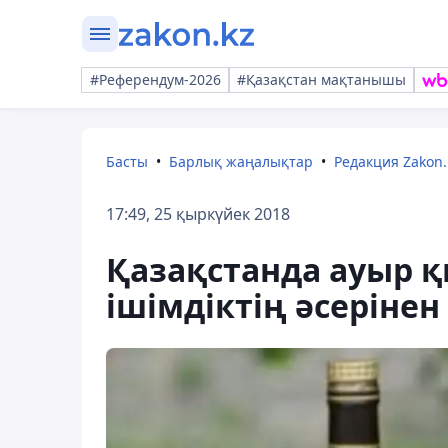
#Референдум-2026
#Қазақстан мақтанышы
Басты
Барлық жаңалықтар
Редакция Zakon.
17:49, 25 қыркүйек 2018
Қазақстанда ауыр 
ішімдіктің әсеріне