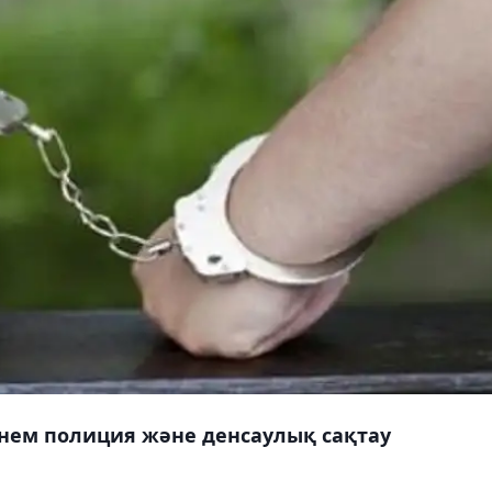
үнем полиция және денсаулық сақтау