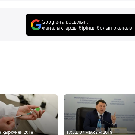
Google-ға қосылып,
жаңалықтарды бірінші болып оқыңыз
03 қыркүйек 2018
17:52, 07 маусым 2018