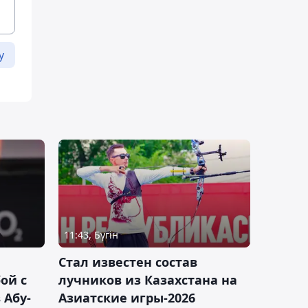
у
11:43, Бүгін
Стал известен состав
ой с
лучников из Казахстана на
 Абу-
Азиатские игры-2026