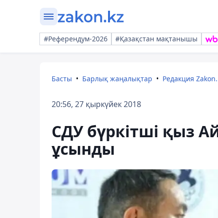
#Референдум-2026
#Қазақстан мақтанышы
Басты
Барлық жаңалықтар
Редакция Zakon.
20:56, 27 қыркүйек 2018
СДУ бүркітші қыз А
ұсынды