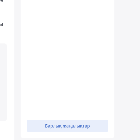
ды
Барлық жаңалықтар