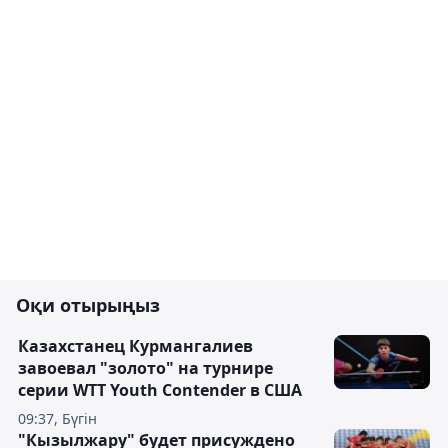
Оқи отырыңыз
Казахстанец Курмангалиев
завоевал "золото" на турнире
серии WTT Youth Contender в США
09:37, Бүгін
"Кызылжару" будет присуждено