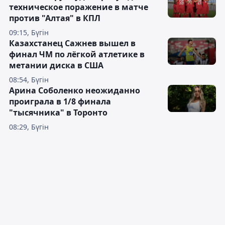
техническое поражение в матче
против "Алтая" в КПЛ
09:15, Бүгін
Казахстанец Сажнев вышел в
финал ЧМ по лёгкой атлетике в
метании диска в США
08:54, Бүгін
Арина Соболенко неожиданно
проиграла в 1/8 финала
"тысячника" в Торонто
08:29, Бүгін