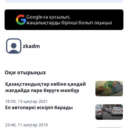
Google-ға қосылып,
жаңалықтарды бірінші болып оқыңыз
zkadm
Оқи отырыңыз
Қазақстандықтар көбіне қандай
жағдайда пара беруге мәжбүр
18:59, 13 қаңтар 2021
Ел автопаркі ескіріп барады
23:46, 11 қаңтар 2019