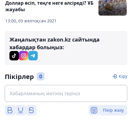
Доллар өсіп, теңге неге әлсіреді? ҰБ
жауабы
13:00, 03 желтоқсан 2021
Жаңалықтан zakon.kz сайтында
хабардар болыңыз:
Пікірлер
0
Кіру
Пікір жазу