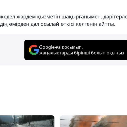
н жедел жәрдем қызметін шақырғанымен, дәрігерл
ң өмірден дәл осылай өткісі келгенін айтты.
Google-ға қосылып,
жаңалықтарды бірінші болып оқыңыз