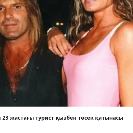
23 жастағы турист қызбен төсек қатынасы