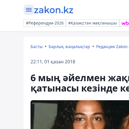
#Референдум-2026
#Қазақстан мақтанышы
Басты
Барлық жаңалықтар
Редакция Zakon.
22:11, 01 қазан 2018
6 мың әйелмен жақ
қатынасы кезінде 