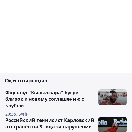
Оқи отырыңыз
Форвард "Кызылжара" Бугре
близок к новому соглашению с
клубом
20:36, Бүгін
Российский теннисист Карловский
отстранён на 3 года за нарушение