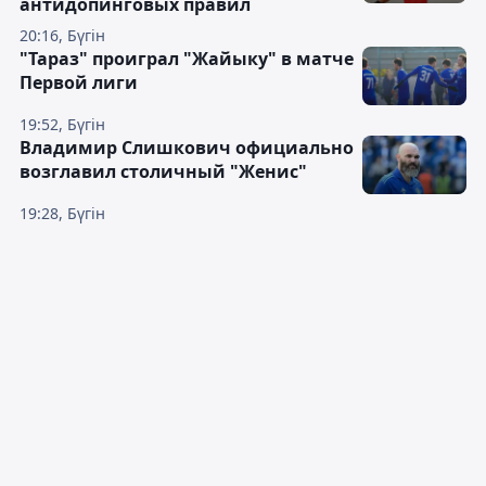
антидопинговых правил
20:16, Бүгін
"Тараз" проиграл "Жайыку" в матче
Первой лиги
19:52, Бүгін
Владимир Слишкович официально
возглавил столичный "Женис"
19:28, Бүгін