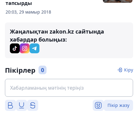
тапсырды
20:03, 29 мамыр 2018
Жаңалықтан zakon.kz сайтында
хабардар болыңыз:
Пікірлер
0
Кіру
Пікір жазу