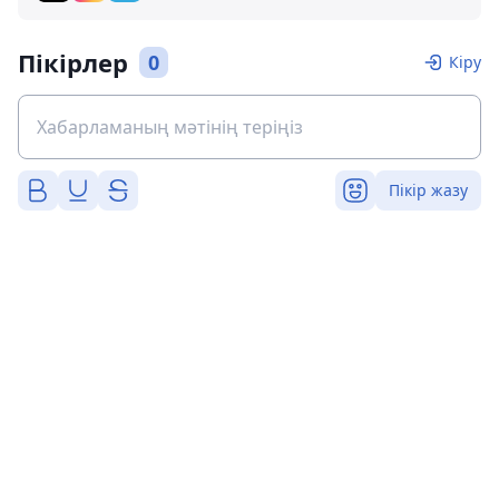
Пікірлер
0
Кіру
Пікір жазу