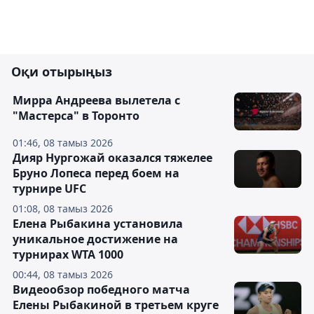
Оқи отырыңыз
Мирра Андреева вылетела с
"Мастерса" в Торонто
01:46, 08 тамыз 2026
Дияр Нургожай оказался тяжелее
Бруно Лопеса перед боем на
турнире UFC
01:08, 08 тамыз 2026
Елена Рыбакина установила
уникальное достижение на
турнирах WTA 1000
00:44, 08 тамыз 2026
Видеообзор победного матча
Елены Рыбакиной в третьем круге