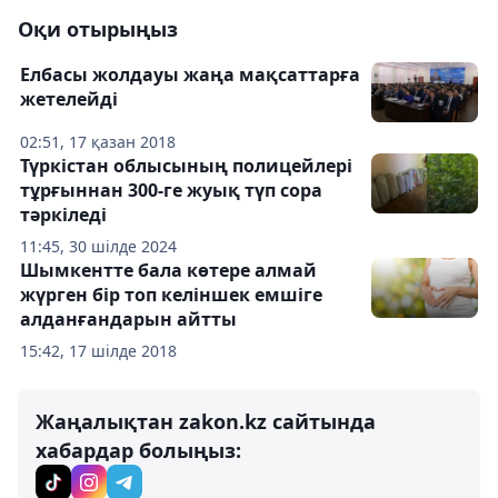
Оқи отырыңыз
Елбасы жолдауы жаңа мақсаттарға
жетелейді
02:51, 17 қазан 2018
Түркістан облысының полицейлері
тұрғыннан 300-ге жуық түп сора
тәркіледі
11:45, 30 шілде 2024
Шымкентте бала көтере алмай
жүрген бір топ келіншек емшіге
алданғандарын айтты
15:42, 17 шілде 2018
Жаңалықтан zakon.kz сайтында
хабардар болыңыз: