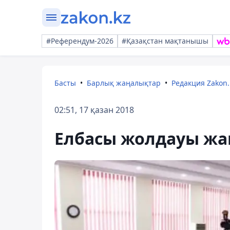
#Референдум-2026
#Қазақстан мақтанышы
Басты
Барлық жаңалықтар
Редакция Zakon.
02:51, 17 қазан 2018
Елбасы жолдауы жа