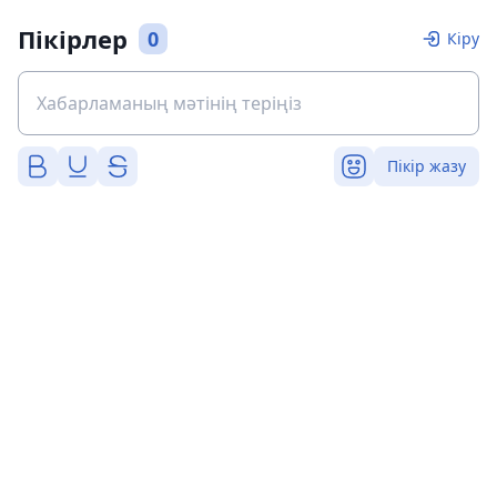
Пікірлер
0
Кіру
Пікір жазу