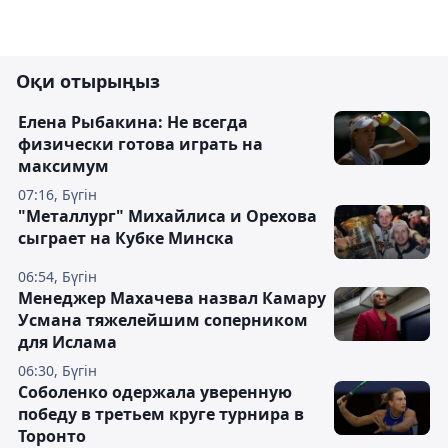
Оқи отырыңыз
Елена Рыбакина: Не всегда
физически готова играть на
максимум
07:16, Бүгін
"Металлург" Михайлиса и Орехова
сыграет на Кубке Минска
06:54, Бүгін
Менеджер Махачева назвал Камару
Усмана тяжелейшим соперником
для Ислама
06:30, Бүгін
Соболенко одержала уверенную
победу в третьем круге турнира в
Торонто