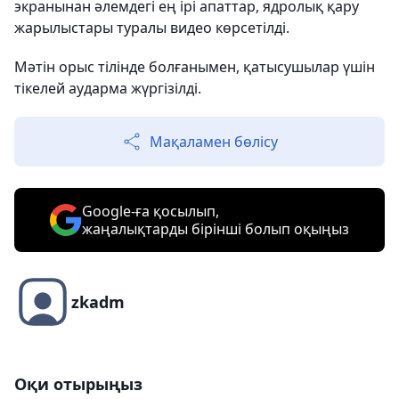
экранынан әлемдегі ең ірі апаттар, ядролық қару
жарылыстары туралы видео көрсетілді.
Мәтін орыс тілінде болғанымен, қатысушылар үшін
тікелей аударма жүргізілді.
Мақаламен бөлісу
Google-ға қосылып,
жаңалықтарды бірінші болып оқыңыз
zkadm
Оқи отырыңыз