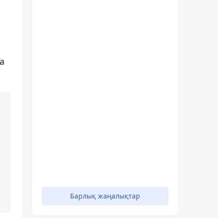
а
Барлық жаңалықтар