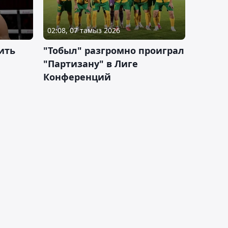
02:08, 07 тамыз 2026
ить
"Тобыл" разгромно проиграл
"Партизану" в Лиге
Конференций