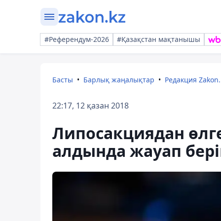
#Референдум-2026
#Қазақстан мақтанышы
Басты
Барлық жаңалықтар
Редакция Zakon.
22:17, 12 қазан 2018
Липосакциядан өлге
алдында жауап бер