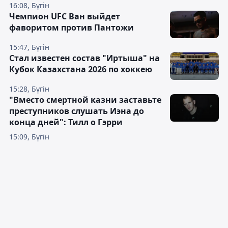
16:08, Бүгін
Чемпион UFC Ван выйдет
фаворитом против Пантожи
15:47, Бүгін
Стал известен состав "Иртыша" на
Кубок Казахстана 2026 по хоккею
15:28, Бүгін
"Вместо смертной казни заставьте
преступников слушать Иэна до
конца дней": Тилл о Гэрри
15:09, Бүгін