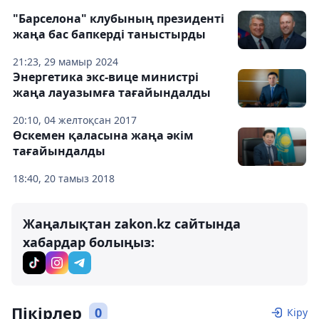
"Барселона" клубының президенті
жаңа бас бапкерді таныстырды
21:23, 29 мамыр 2024
Энергетика экс-вице министрі
жаңа лауазымға тағайындалды
20:10, 04 желтоқсан 2017
Өскемен қаласына жаңа әкім
тағайындалды
18:40, 20 тамыз 2018
Жаңалықтан zakon.kz сайтында
хабардар болыңыз:
Пікірлер
0
Кіру