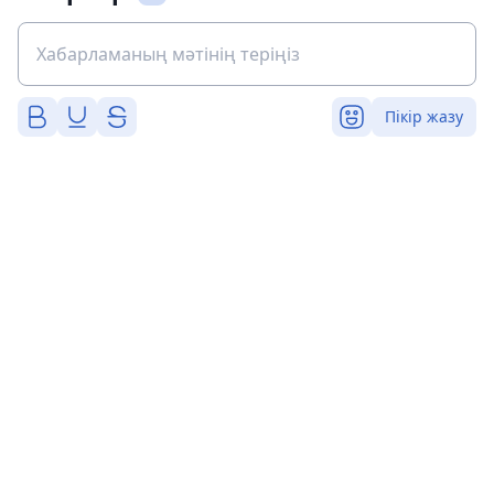
Пікір жазу