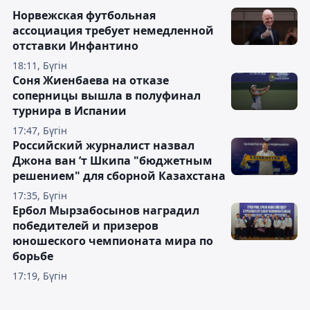
Норвежская футбольная
ассоциация требует немедленной
отставки Инфантино
18:11, Бүгін
Соня Жиенбаева на отказе
соперницы вышла в полуфинал
турнира в Испании
17:47, Бүгін
Российский журналист назвал
Джона ван ’т Шкипа "бюджетным
решением" для сборной Казахстана
17:35, Бүгін
Ербол Мырзабосынов наградил
победителей и призеров
юношеского чемпионата мира по
борьбе
17:19, Бүгін