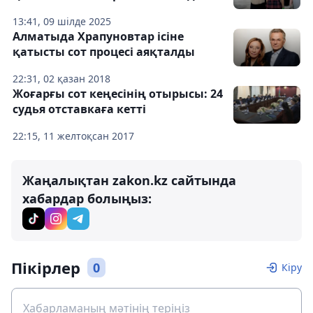
13:41, 09 шілде 2025
Алматыда Храпуновтар ісіне
қатысты сот процесі аяқталды
22:31, 02 қазан 2018
Жоғарғы сот кеңесінің отырысы: 24
судья отставкаға кетті
22:15, 11 желтоқсан 2017
Жаңалықтан zakon.kz сайтында
хабардар болыңыз:
Пікірлер
0
Кіру