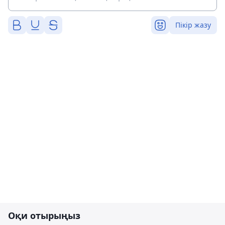
Пікір жазу
Оқи отырыңыз