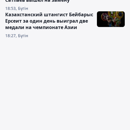
Сатпаев вышел на замену
18:53, Бүгін
Казахстанский штангист Бейбарыс
Ерсеит за один день выиграл две
медали на чемпионате Азии
18:27, Бүгін