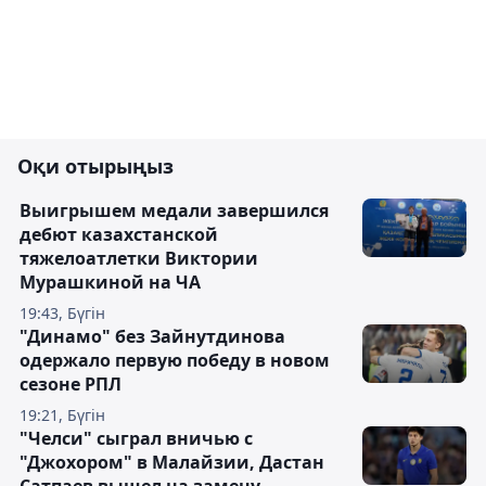
Оқи отырыңыз
Выигрышем медали завершился
дебют казахстанской
тяжелоатлетки Виктории
Мурашкиной на ЧА
19:43, Бүгін
"Динамо" без Зайнутдинова
одержало первую победу в новом
сезоне РПЛ
19:21, Бүгін
"Челси" сыграл вничью с
"Джохором" в Малайзии, Дастан