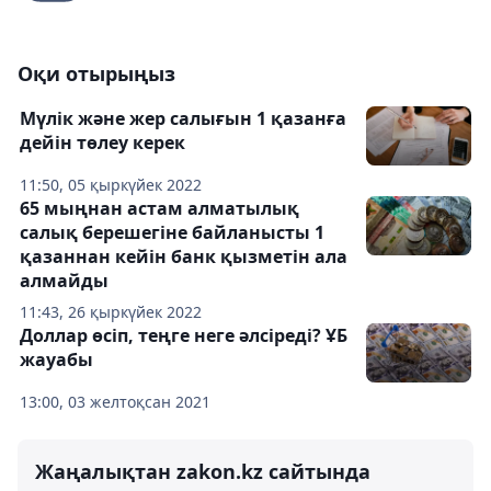
Оқи отырыңыз
Мүлік және жер салығын 1 қазанға
дейін төлеу керек
11:50, 05 қыркүйек 2022
65 мыңнан астам алматылық
салық берешегіне байланысты 1
қазаннан кейін банк қызметін ала
алмайды
11:43, 26 қыркүйек 2022
Доллар өсіп, теңге неге әлсіреді? ҰБ
жауабы
13:00, 03 желтоқсан 2021
Жаңалықтан zakon.kz сайтында