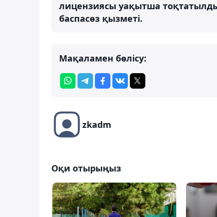
лицензиясы уақытша тоқтатылды
баспасөз қызметі.
Мақаламен бөлісу:
zkadm
Оқи отырыңыз