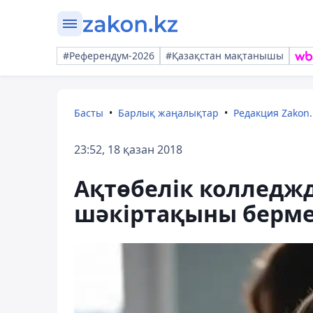
#Референдум-2026
#Қазақстан мақтанышы
Басты
Барлық жаңалықтар
Редакция Zakon.
23:52, 18 қазан 2018
Ақтөбелік колледжд
шәкіртақыны берме