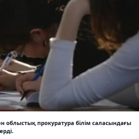
н облыстық прокуратура білім саласындағы
ерді.