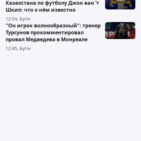
Казахстана по футболу Джон ван ’т
Шкип: что о нём известно
12:54, Бүгін
"Он игрок волнообразный": тренер
Турсунов прокомментировал
провал Медведева в Монреале
12:45, Бүгін