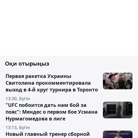
Оқи отырыңыз
Первая ракетка Украины
Свитолина прокомментировала
выход в 4-й круг турнира в Торонто
13:30, Бүгін
"UFC побоится дать нам бой за
пояс": Мендес о первом бое Усмана
Нурмагомедова в лиге
13:13, Бүгін
Новый главный тренер сборной