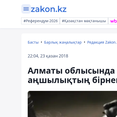
#Референдум-2026
#Қазақстан мақтанышы
Басты
Барлық жаңалықтар
Редакция Zakon.
22:04, 23 қазан 2018
Алматы облысында 
аңшылықтың бірнеш