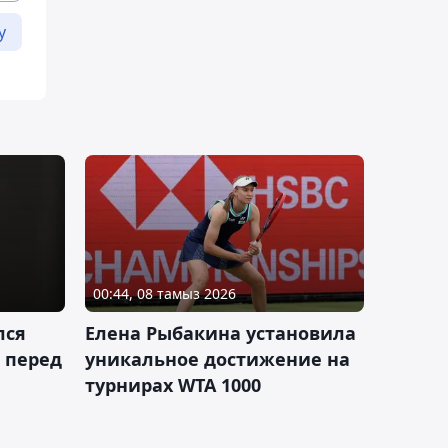
у
00:44, 08 тамыз 2026
лся
Елена Рыбакина установила
 перед
уникальное достижение на
турнирах WTA 1000