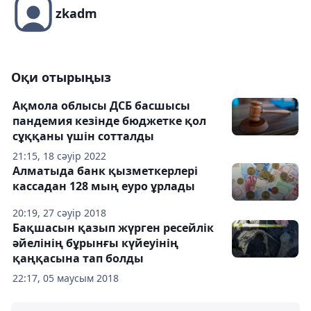
zkadm
Оқи отырыңыз
Ақмола облысы ДСБ басшысы
пандемия кезінде бюджетке қол
сұққаны үшін сотталды
21:15, 18 сәуір 2022
Алматыда банк қызметкерлері
кассадан 128 мың еуро ұрлады
20:19, 27 сәуір 2018
Бақшасын қазып жүрген ресейлік
әйелінің бұрынғы күйеуінің
қаңқасына тап болды
22:17, 05 маусым 2018