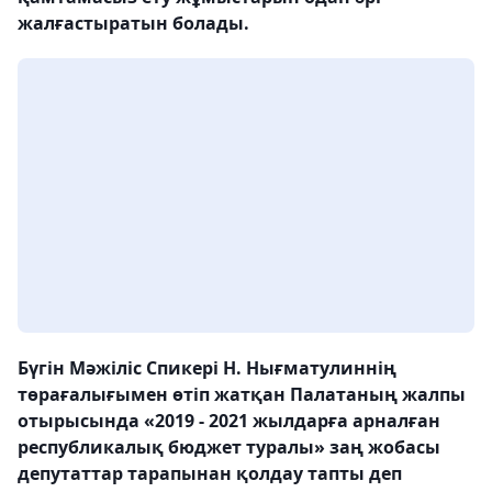
жалғастыратын болады.
Бүгін Мәжіліс Спикері Н. Нығматулиннің
төрағалығымен өтіп жатқан Палатаның жалпы
отырысында «2019 - 2021 жылдарға арналған
республикалық бюджет туралы» заң жобасы
депутаттар тарапынан қолдау тапты деп