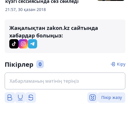
күзгі сессиясында сөз сөйледі
21:57, 30 қазан 2018
Жаңалықтан zakon.kz сайтында
хабардар болыңыз:
Пікірлер
0
Кіру
Пікір жазу