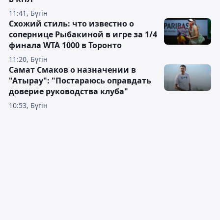
11:41, Бүгін
Схожий стиль: что известно о
сопернице Рыбакиной в игре за 1/4
финала WTA 1000 в Торонто
11:20, Бүгін
Самат Смаков о назначении в
"Атырау": "Постараюсь оправдать
доверие руководства клуба"
10:53, Бүгін