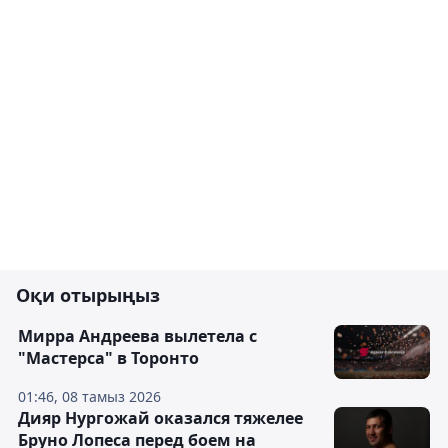
Оқи отырыңыз
Мирра Андреева вылетела с
"Мастерса" в Торонто
01:46, 08 тамыз 2026
Дияр Нургожай оказался тяжелее
Бруно Лопеса перед боем на