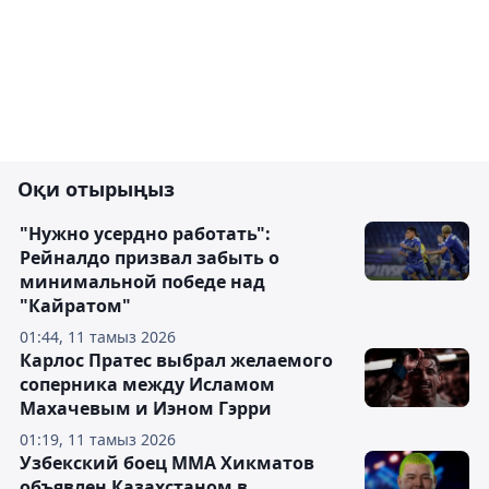
Оқи отырыңыз
"Нужно усердно работать":
Рейналдо призвал забыть о
минимальной победе над
"Кайратом"
01:44, 11 тамыз 2026
Карлос Пратес выбрал желаемого
соперника между Исламом
Махачевым и Иэном Гэрри
01:19, 11 тамыз 2026
Узбекский боец ММА Хикматов
объявлен Казахстаном в