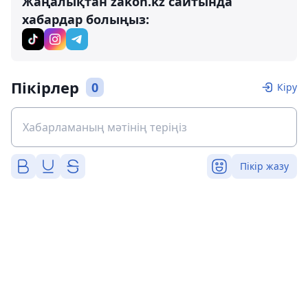
Жаңалықтан zakon.kz сайтында
хабардар болыңыз:
Пікірлер
0
Кіру
Пікір жазу