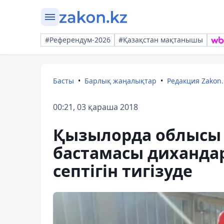
#Референдум-2026
#Қазақстан мақтанышы
Басты
Барлық жаңалықтар
Редакция Zakon.
00:21, 03 қараша 2018
Қызылорда облысы 
бастамасы диханда
септігін тигізуде