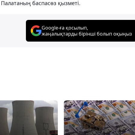
 Палатаның баспасөз қызметі.
Google-ға қосылып,
жаңалықтарды бірінші болып оқыңыз