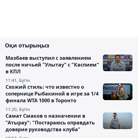
Оқи отырыңыз
Мазбаев выступил с заявлением
после ничьей "Улытау" с "Каспием"
в КПЛ
11:41, Бүгін
Схожий стиль: что известно о
сопернице Рыбакиной в игре за 1/4
финала WTA 1000 в Торонто
11:20, Бүгін
Самат Смаков о назначении в
"Атырау": "Постараюсь оправдать
доверие руководства клуба"