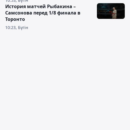
10:53, Бүгін
История матчей Рыбакина –
Самсонова перед 1/8 финала в
Торонто
10:23, Бүгін