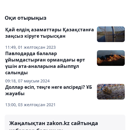
Оқи отырыңыз
Қай елдің азаматтары Қазақстанға
заңсыз кіруге тырысқан
11:49, 01 желтоқсан 2023
Павлодарда балалар
ұйымдастырған ормандағы өрт
үшін ата-аналарына айыппұл
салынды
09:18, 07 маусым 2024
Доллар өсіп, теңге неге әлсіреді? ҰБ
жауабы
13:00, 03 желтоқсан 2021
Жаңалықтан zakon.kz сайтында