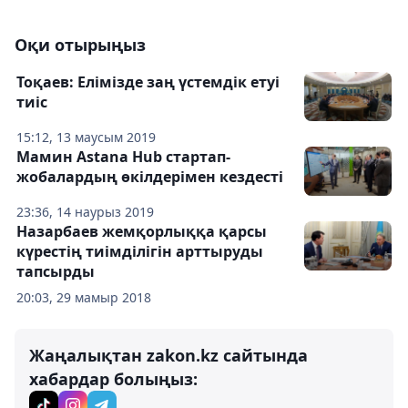
Оқи отырыңыз
Тоқаев: Елімізде заң үстемдік етуі
тиіс
15:12, 13 маусым 2019
Мамин Astana Hub стартап-
жобалардың өкілдерімен кездесті
23:36, 14 наурыз 2019
Назарбаев жемқорлыққа қарсы
күрестің тиімділігін арттыруды
тапсырды
20:03, 29 мамыр 2018
Жаңалықтан zakon.kz сайтында
хабардар болыңыз: