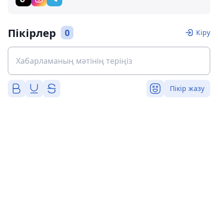
Пікірлер
0
Кіру
Пікір жазу