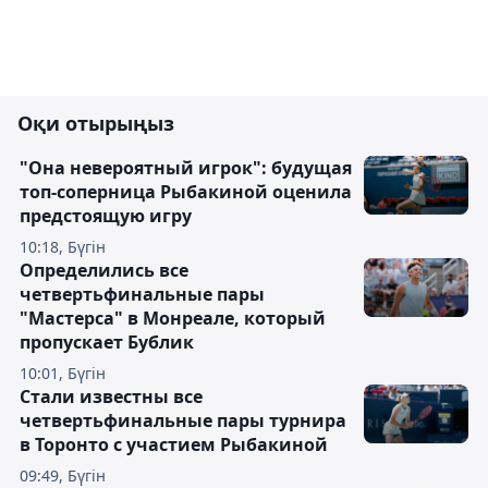
Оқи отырыңыз
"Она невероятный игрок": будущая
топ-соперница Рыбакиной оценила
предстоящую игру
10:18, Бүгін
Определились все
четвертьфинальные пары
"Мастерса" в Монреале, который
пропускает Бублик
10:01, Бүгін
Стали известны все
четвертьфинальные пары турнира
в Торонто с участием Рыбакиной
09:49, Бүгін