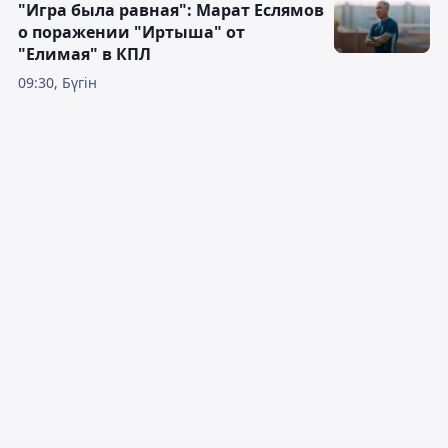
"Игра была равная": Марат Еслямов
о поражении "Иртыша" от
"Елимая" в КПЛ
09:30, Бүгін