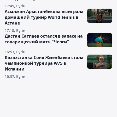
17:49, Бүгін
Асылжан Арыстанбекова выиграла
домашний турнир World Tennis в
Астане
17:18, Бүгін
Дастан Сатпаев остался в запасе на
товарищеский матч "Челси"
16:53, Бүгін
Казахстанка Соня Жиенбаева стала
чемпионкой турнира W75 в
Испании
16:37, Бүгін