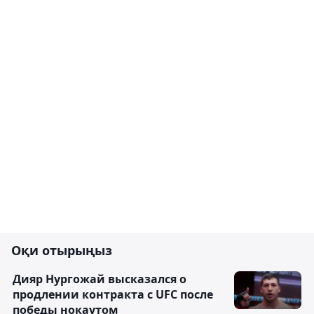
Оқи отырыңыз
Дияр Нургожай высказался о
продлении контракта с UFC после
победы нокаутом