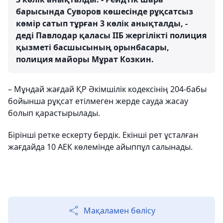
барысында Суворов көшесінде рұқсатсыз
көмір сатып тұрған 3 көлік анықталды, -
деді Павлодар қаласы ІІБ жергілікті полиция
қызметі басшысының орынбасары,
полиция майоры Мұрат Козкин.
– Мұндай жағдай ҚР Әкімшілік кодексінің 204-бабы
бойынша рұқсат етілмеген жерде сауда жасау
болып қарастырылады.
Бірінші ретке ескерту бердік. Екінші рет ұсталған
жағдайда 10 АЕК көлемінде айыппұл салынады.
Мақаламен бөлісу