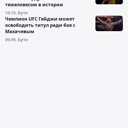
тяжеловесом в истории
10:19, Бүгін
Чемпион UFC Гейджи может
освободить титул ради боя с
Махачевым
09:39, Бүгін