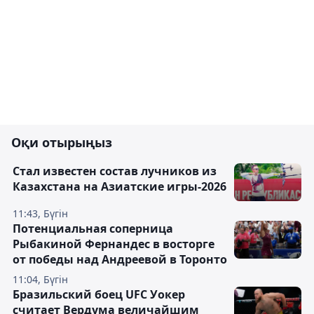
Оқи отырыңыз
Стал известен состав лучников из
Казахстана на Азиатские игры-2026
11:43, Бүгін
Потенциальная соперница
Рыбакиной Фернандес в восторге
от победы над Андреевой в Торонто
11:04, Бүгін
Бразильский боец UFC Уокер
считает Вердума величайшим