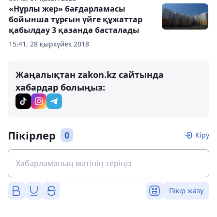
«Нұрлы жер» бағдарламасы
бойынша тұрғын үйге құжаттар
қабылдау 3 қазанда басталады
15:41, 28 қыркүйек 2018
Жаңалықтан zakon.kz сайтында
хабардар болыңыз:
Пікірлер
0
Кіру
Пікір жазу