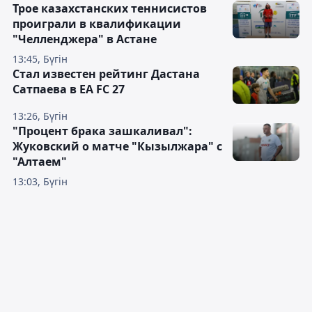
Трое казахстанских теннисистов
проиграли в квалификации
"Челленджера" в Астане
13:45, Бүгін
Стал известен рейтинг Дастана
Сатпаева в EA FC 27
13:26, Бүгін
"Процент брака зашкаливал":
Жуковский о матче "Кызылжара" с
"Алтаем"
13:03, Бүгін