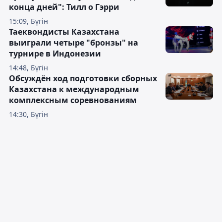
конца дней": Тилл о Гэрри
15:09, Бүгін
Таеквондисты Казахстана
выиграли четыре "бронзы" на
турнире в Индонезии
14:48, Бүгін
Обсуждён ход подготовки сборных
Казахстана к международным
комплексным соревнованиям
14:30, Бүгін