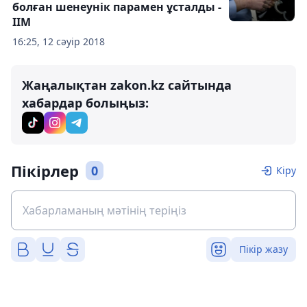
болған шенеунік парамен ұсталды -
ІІМ
16:25, 12 сәуір 2018
Жаңалықтан zakon.kz сайтында
хабардар болыңыз:
Пікірлер
0
Кіру
Пікір жазу