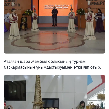
Аталған шара Жамбыл облысының туризм
басқармасының ұйымдастыруымен өткізіліп отыр.