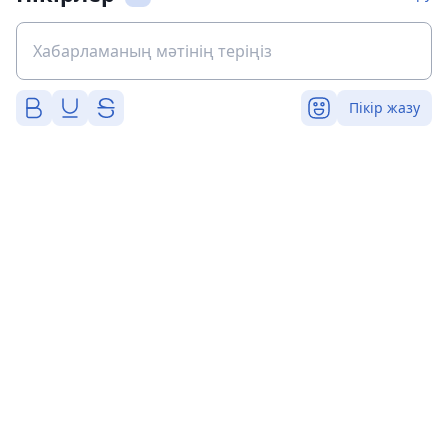
Пікір жазу