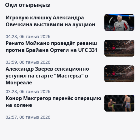
Оқи отырыңыз
Игровую клюшку Александра
Овечкина выставили на аукцион
04:28, 06 тамыз 2026
Ренато Мойкано проведёт реванш
против Брайана Ортеги на UFC 331
03:59, 06 тамыз 2026
Александр Зверев сенсационно
уступил на старте "Мастерса" в
Монреале
03:28, 06 тамыз 2026
Конор Макгрегор перенёс операцию
на колене
02:57, 06 тамыз 2026