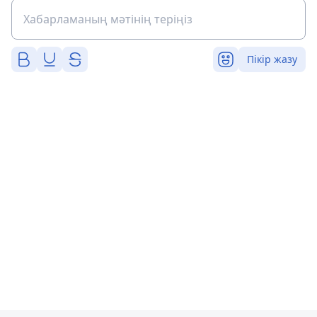
Пікір жазу