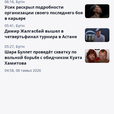
06:16, Бүгін
Усик раскрыл подробности
организации своего последнего боя
в карьере
05:41, Бүгін
Дамир Жалгасбай вышел в
четвертьфинал турнира в Астане
05:27, Бүгін
Шара Буллет проведёт схватку по
вольной борьбе с обидчиком Куата
Хамитова
04:58, 08 тамыз 2026