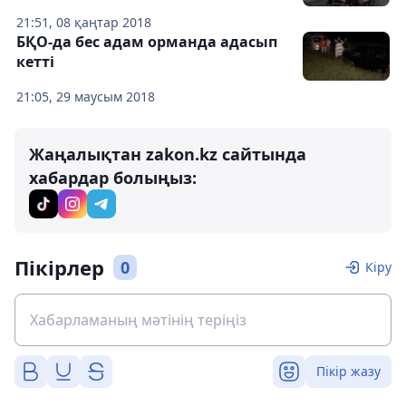
21:51, 08 қаңтар 2018
БҚО-да бес адам орманда адасып
кетті
21:05, 29 маусым 2018
Жаңалықтан zakon.kz сайтында
хабардар болыңыз:
Пікірлер
0
Кіру
Пікір жазу