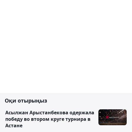
Оқи отырыңыз
Асылжан Арыстанбекова одержала
победу во втором круге турнира в
Астане