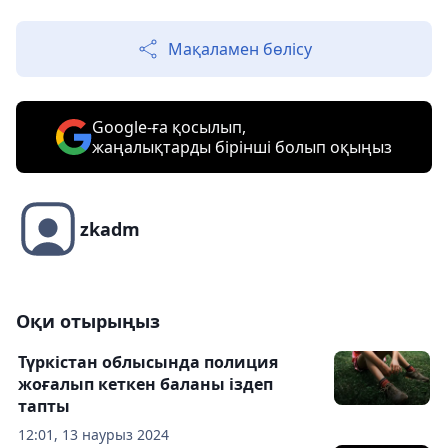
Мақаламен бөлісу
Google-ға қосылып,
жаңалықтарды бірінші болып оқыңыз
zkadm
Оқи отырыңыз
Түркістан облысында полиция
жоғалып кеткен баланы іздеп
тапты
12:01, 13 наурыз 2024