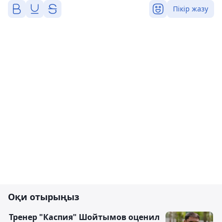
Пікір жазу
Оқи отырыңыз
Тренер "Каспия" Шойтымов оценил