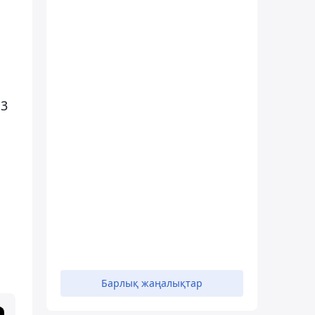
 3
Барлық жаңалықтар