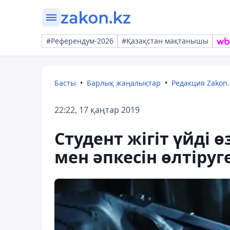
#Референдум-2026
#Қазақстан мақтанышы
Басты
Барлық жаңалықтар
Редакция Zakon.
22:22, 17 қаңтар 2019
Студент жігіт үйді 
мен әпкесін өлтіру